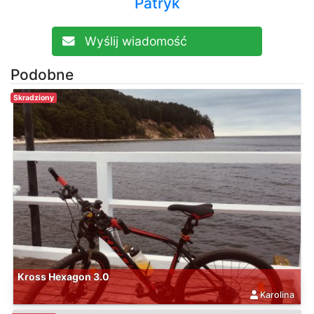
Patryk
Wyślij wiadomość
Podobne
Skradziony
Kross Hexagon 3.0
Karolina