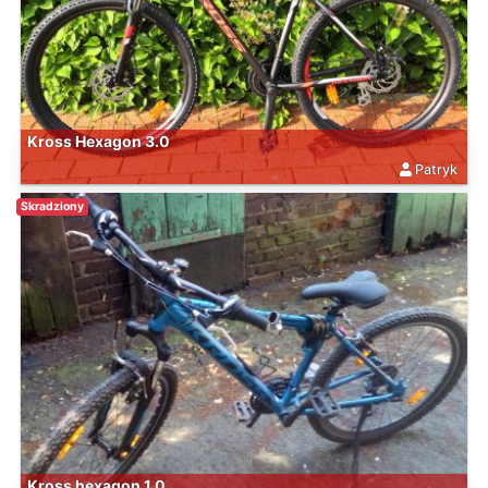
Kross Hexagon 3.0
Patryk
Skradziony
Kross hexagon 1.0