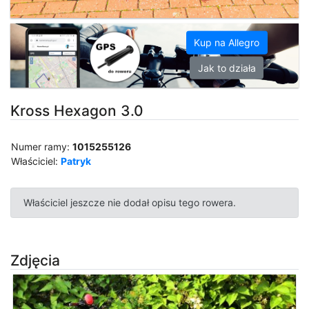
Kup na Allegro
Jak to działa
Kross Hexagon 3.0
Numer ramy:
1015255126
Właściciel:
Patryk
Właściciel jeszcze nie dodał opisu tego rowera.
Zdjęcia