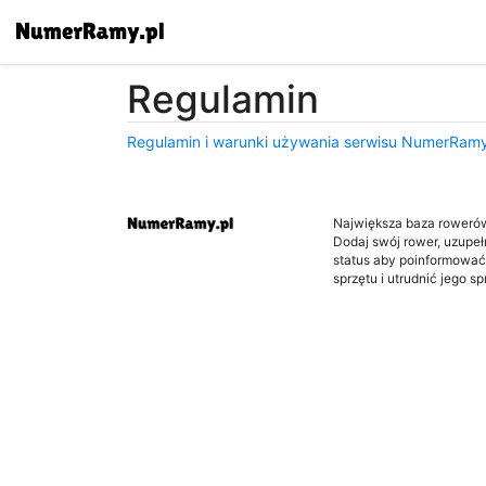
Regulamin
Regulamin i warunki używania serwisu NumerRamy
Największa baza roweró
Dodaj swój rower, uzupełni
status aby poinformować
sprzętu i utrudnić jego s