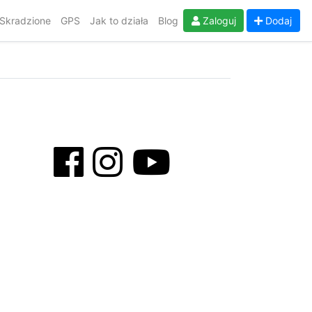
Skradzione
GPS
Jak to działa
Blog
Zaloguj
Dodaj