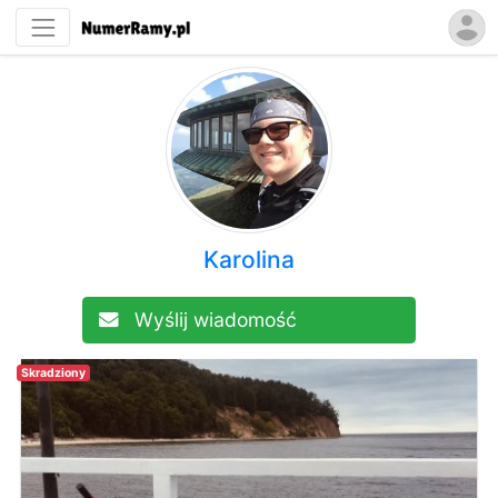
Karolina
Wyślij wiadomość
Skradziony