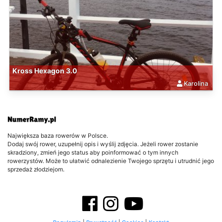
Kross Hexagon 3.0
Karolina
Największa baza rowerów w Polsce.
Dodaj swój rower, uzupełnij opis i wyślij zdjęcia. Jeżeli rower zostanie
skradziony, zmień jego status aby poinformować o tym innych
rowerzystów. Może to ułatwić odnalezienie Twojego sprzętu i utrudnić jego
sprzedaż złodziejom.