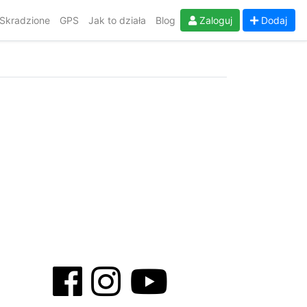
Skradzione
GPS
Jak to działa
Blog
Zaloguj
Dodaj