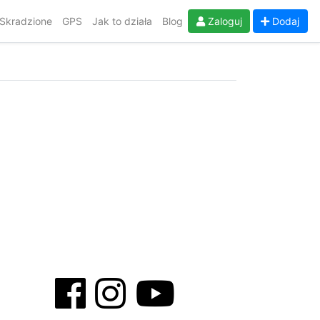
Skradzione
GPS
Jak to działa
Blog
Zaloguj
Dodaj