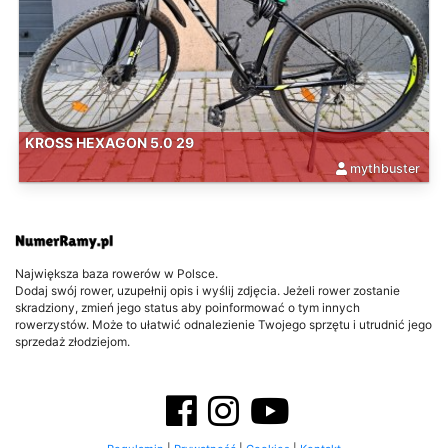
KROSS HEXAGON 5.0 29
mythbuster
Największa baza rowerów w Polsce.
Dodaj swój rower, uzupełnij opis i wyślij zdjęcia. Jeżeli rower zostanie
skradziony, zmień jego status aby poinformować o tym innych
rowerzystów. Może to ułatwić odnalezienie Twojego sprzętu i utrudnić jego
sprzedaż złodziejom.