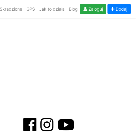
Skradzione
GPS
Jak to działa
Blog
Zaloguj
Dodaj