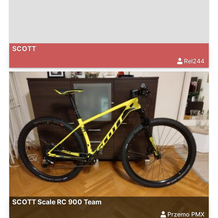
SCOTT
Rel244
SCOTT Scale RC 900 Team
Przemo PMX