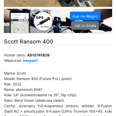
Kup na Allegro
Jak to działa
Scott Ransom 400
Numer ramy:
AS10741828
Właściciel:
neopan1
Marka: Scott
Model: Ransom 400 (Future Pro / junior)
Rok: 2022
Rama: aluminium 6061
Koła: 24" (konwertowalne na 26", flip-chip)
Kolor: Beryl Green (oliwkowa zieleń)
Cechy: dziecięcy full-suspension enduro; widelec X-Fusion
Slant RC + amortyzator X-Fusion O2Pro Trunnion 165x45; koła