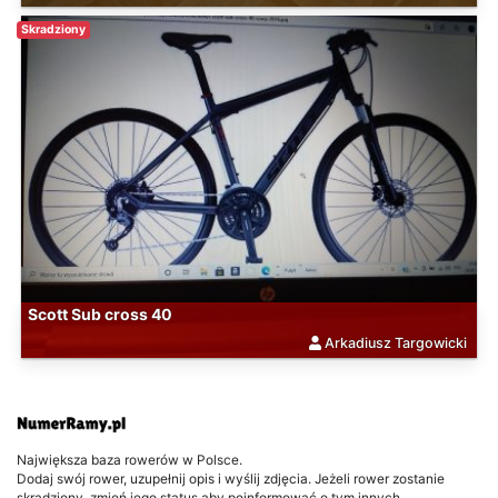
Skradziony
Scott Sub cross 40
Arkadiusz Targowicki
Największa baza rowerów w Polsce.
Dodaj swój rower, uzupełnij opis i wyślij zdjęcia. Jeżeli rower zostanie
skradziony, zmień jego status aby poinformować o tym innych