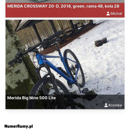
MERIDA CROSSWAY 20-D, 2018, green, rama 48, koła 28
Michał
Merida Big Nine 500 Lite
Kromke