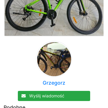
Grzegorz
Wyślij wiadomość
Podobne