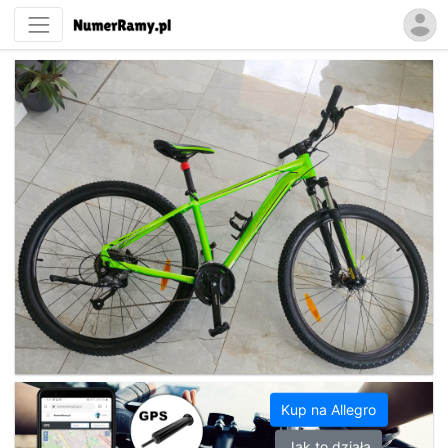
Kup na Allegro
Jak to działa