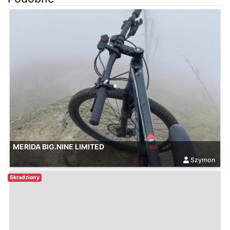
MERIDA BIG.NINE LIMITED
Szymon
Skradziony