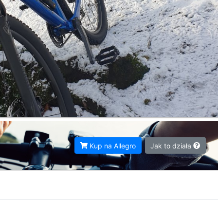
Kup na Allegro
Jak to działa