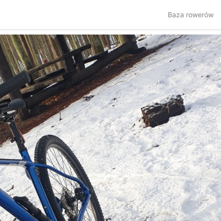
Baza rowerów