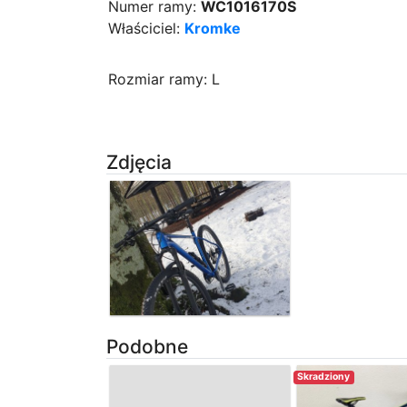
Numer ramy:
WC1016170S
Właściciel:
Kromke
Rozmiar ramy: L
Zdjęcia
Podobne
Skradziony