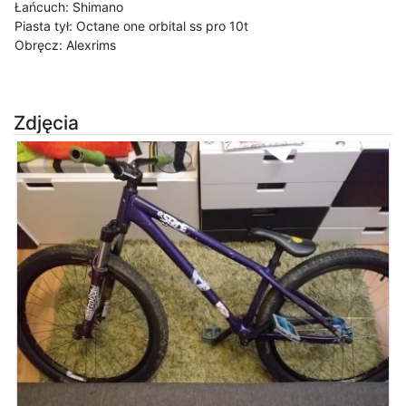
Łańcuch: Shimano
Piasta tył: Octane one orbital ss pro 10t
Obręcz: Alexrims
Zdjęcia