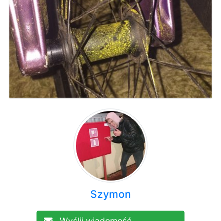
Szymon
Wyślij wiadomość