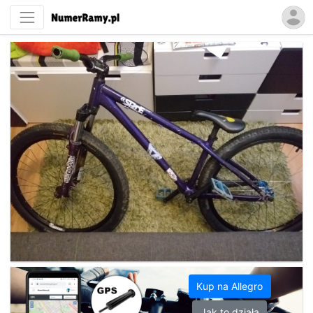
Kup na Allegro
Jak to działa