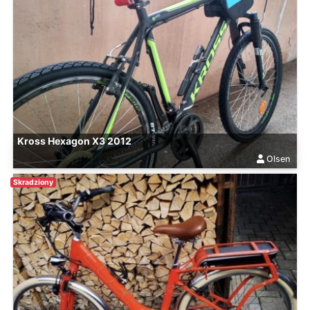
Kross Hexagon X3 2012
Olsen
Skradziony