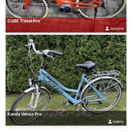
CUBE Travel Pro
Justyna
Kands Venus Pro
slabro