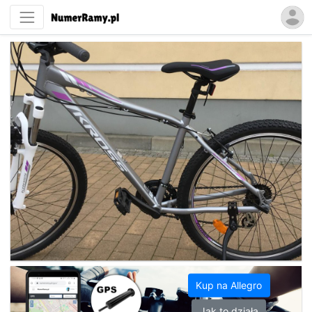
Kup na Allegro
Jak to działa