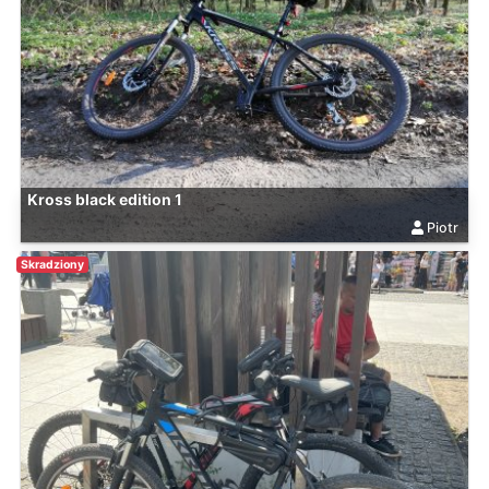
Kross black edition 1
Piotr
Skradziony