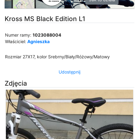
Kross MS Black Edition L1
Numer ramy:
1023088004
Właściciel:
Agnieszka
Rozmiar 27X17, kolor Srebrny/Biały/Różowy/Matowy
Udostępnij
Zdjęcia