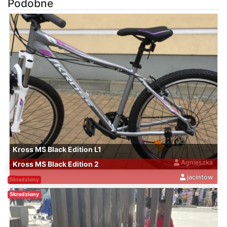
Podobne
Kross MS Black Edition L1
Agnieszka
Kross MS Black Edition 2
jacintow
Skradziony
Skradziony