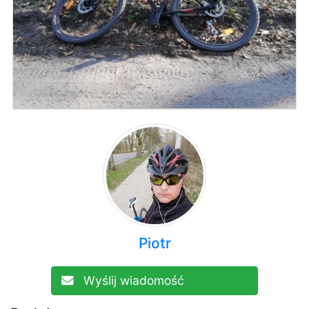
Piotr
Wyślij wiadomość