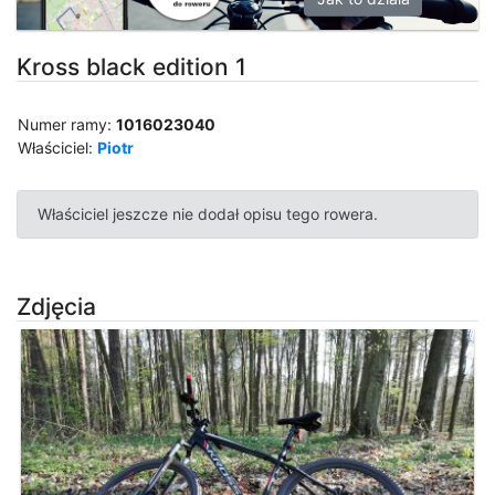
Kross black edition 1
Numer ramy:
1016023040
Właściciel:
Piotr
Właściciel jeszcze nie dodał opisu tego rowera.
Zdjęcia