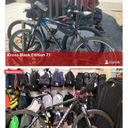
Kross Black Edition 7.1
klamik
Skradziony