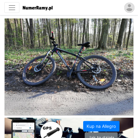
Kup na Allegro
Jak to działa