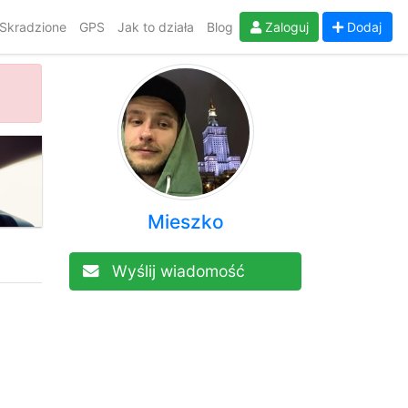
Skradzione
GPS
Jak to działa
Blog
Zaloguj
Dodaj
Mieszko
Wyślij wiadomość