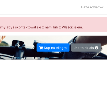
Baza rowerów
simy abyś skontaktował się z nami lub z Właścicielem.
Kup na Allegro
Jak to działa