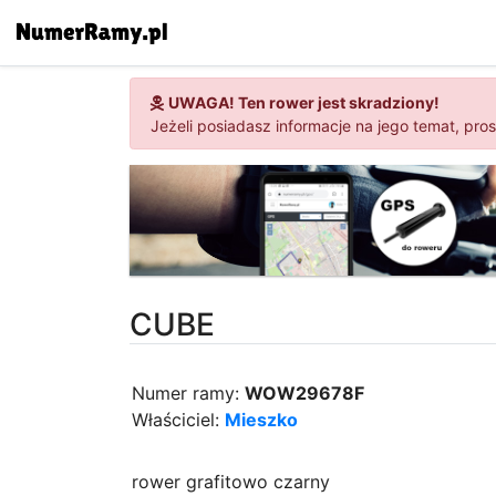
UWAGA! Ten rower jest skradziony!
Jeżeli posiadasz informacje na jego temat, pro
CUBE
Numer ramy:
WOW29678F
Właściciel:
Mieszko
rower grafitowo czarny