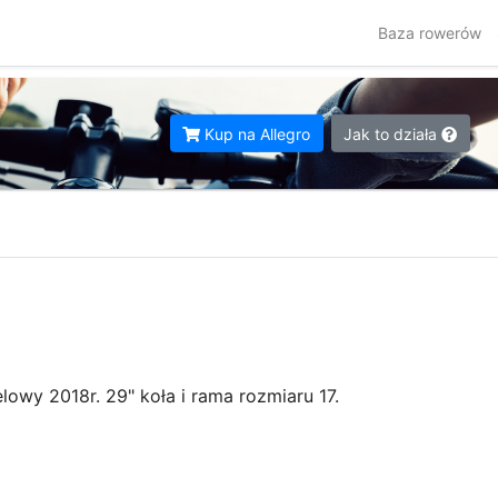
Baza rowerów
Kup na Allegro
Jak to działa
wy 2018r. 29" koła i rama rozmiaru 17.