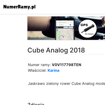
Cube Analog 2018
Numer ramy:
V0V117798TEN
Właściciel:
Karina
Jaskrawo zielony rower Cube Analog modelo
Zdjęcia