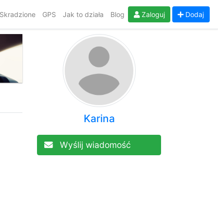
Skradzione
GPS
Jak to działa
Blog
Zaloguj
Dodaj
Karina
Wyślij wiadomość