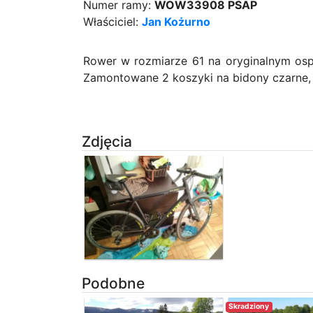
Numer ramy:
WOW33908 PSAP
Właściciel:
Jan Kożurno
Rower w rozmiarze 61 na oryginalnym ospr
Zamontowane 2 koszyki na bidony czarne, 
Zdjęcia
Podobne
Skradziony