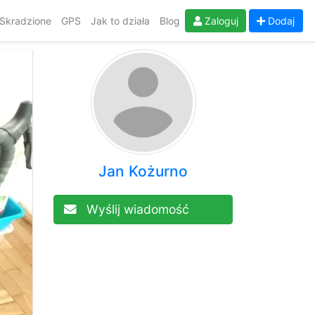
Skradzione
GPS
Jak to działa
Blog
Zaloguj
Dodaj
Jan Kożurno
Wyślij wiadomość