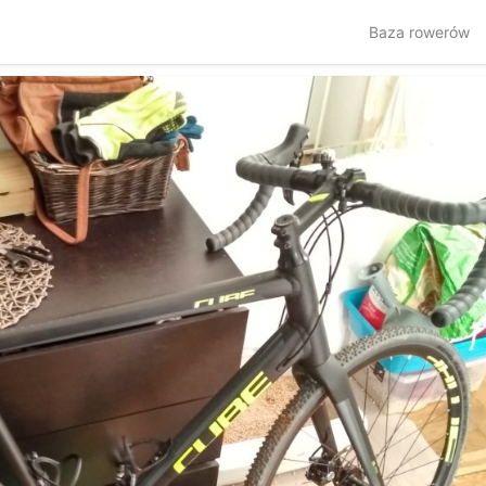
Baza rowerów