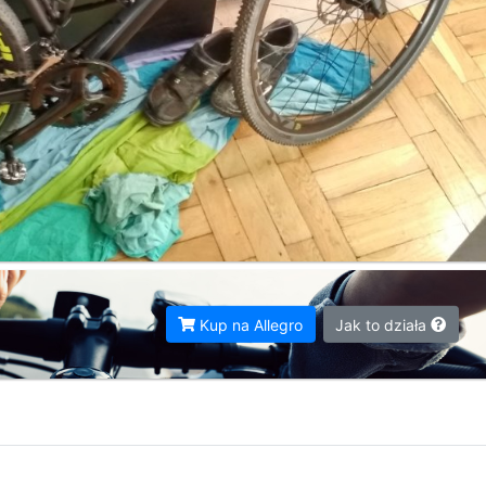
Kup na Allegro
Jak to działa