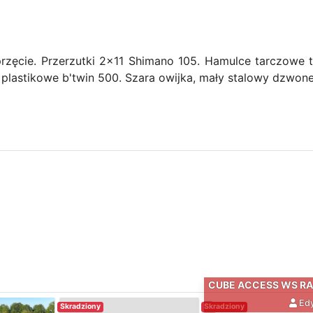
zęcie. Przerzutki 2x11 Shimano 105. Hamulce tarczowe t
plastikowe b'twin 500. Szara owijka, mały stalowy dzwone
Edy
Skradziony
Skradziony