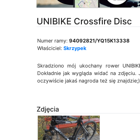
UNIBIKE Crossfire Disc
Numer ramy:
94092821/YQ15K13338
Właściciel:
Skrzypek
Skradziono mój ukochany rower UNIBIKE 
Dokładnie jak wygląda widać na zdjęciu. 
oczywiście jakaś nagroda też się znajdzie;)
Zdjęcia