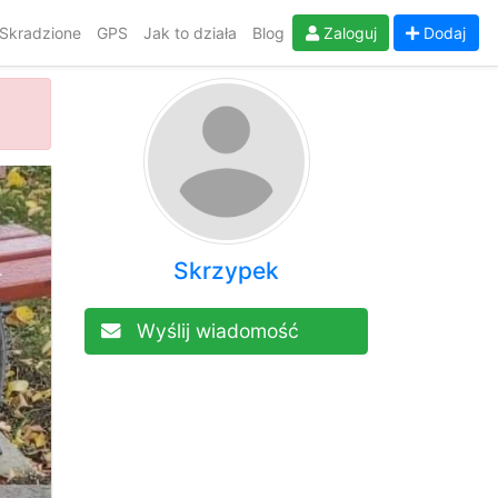
Skradzione
GPS
Jak to działa
Blog
Zaloguj
Dodaj
Skrzypek
Wyślij wiadomość