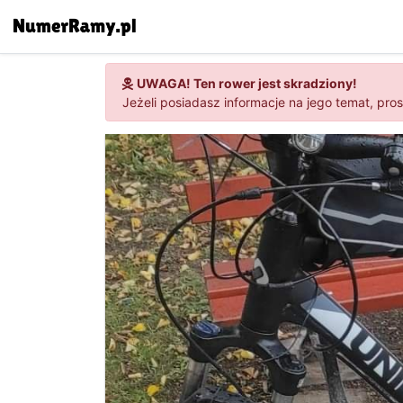
UWAGA! Ten rower jest skradziony!
Jeżeli posiadasz informacje na jego temat, pro