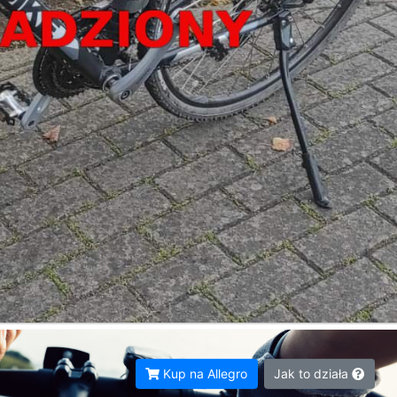
Kup na Allegro
Jak to działa