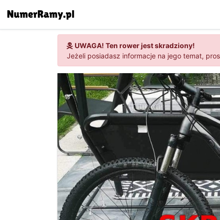
UWAGA! Ten rower jest skradziony!
Jeżeli posiadasz informacje na jego temat, pro