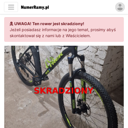
UWAGA! Ten rower jest skradziony!
Jeżeli posiadasz informacje na jego temat, prosimy abyś
skontaktował się z nami lub z Właścicielem.