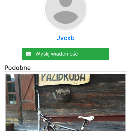
Jvcxb
Wyślij wiadomość
Podobne