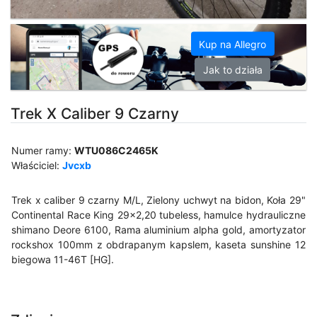
Kup na Allegro
Jak to działa
Trek X Caliber 9 Czarny
Numer ramy:
WTU086C2465K
Właściciel:
Jvcxb
Trek x caliber 9 czarny M/L, Zielony uchwyt na bidon, Koła 29"
Continental Race King 29x2,20 tubeless, hamulce hydrauliczne
shimano Deore 6100, Rama aluminium alpha gold, amortyzator
rockshox 100mm z obdrapanym kapslem, kaseta sunshine 12
biegowa 11-46T [HG].