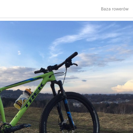
Baza rowerów