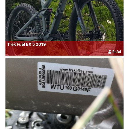
Trek Fuel EX 5 2019
Rafał