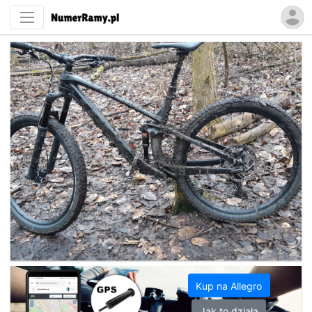
Kup na Allegro
Jak to działa