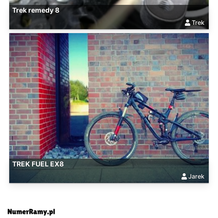
Trek remedy 8
Trek
TREK FUEL EX8
Jarek