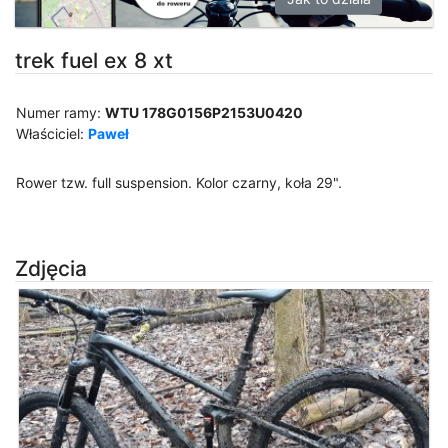
trek fuel ex 8 xt
Numer ramy:
WTU 178G0156P2153U0420
Właściciel:
Paweł
Rower tzw. full suspension. Kolor czarny, koła 29".
Zdjęcia