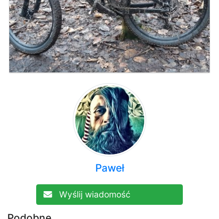
Paweł
Wyślij wiadomość
Podobne