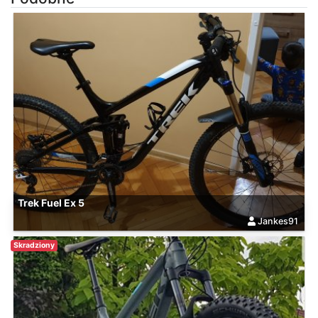
Trek Fuel Ex 5
Jankes91
Skradziony