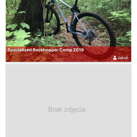
Specialized Rockhopper Comp 2019
Jakub