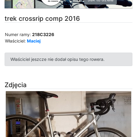
trek crossrip comp 2016
Numer ramy:
218C3226
Właściciel:
Maciej
Właściciel jeszcze nie dodał opisu tego rowera.
Zdjęcia