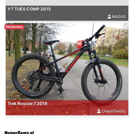
YT TUES COMP 2015
MAGUS
Skradziony
Trek Roscoe 7 2019
ChaosTheory