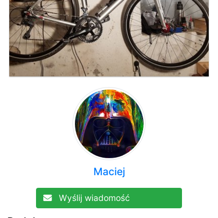
Maciej
Wyślij wiadomość