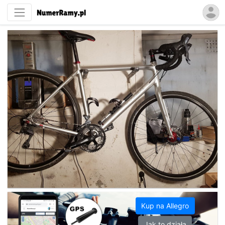
Kup na Allegro
Jak to działa