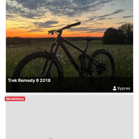
Trek Remedy 8 2018
Xypres
Skradziony