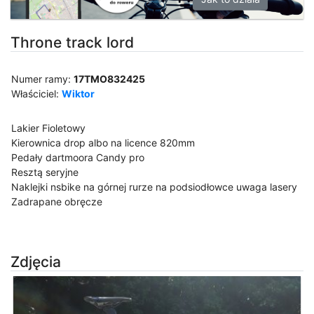
Throne track lord
Numer ramy:
17TMO832425
Właściciel:
Wiktor
Lakier Fioletowy
Kierownica drop albo na licence 820mm
Pedały dartmoora Candy pro
Resztą seryjne
Naklejki nsbike na górnej rurze na podsiodłowce uwaga lasery
Zadrapane obręcze
Zdjęcia