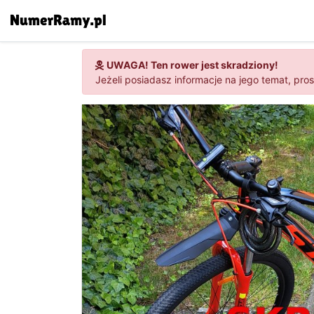
UWAGA! Ten rower jest skradziony!
Jeżeli posiadasz informacje na jego temat, pro