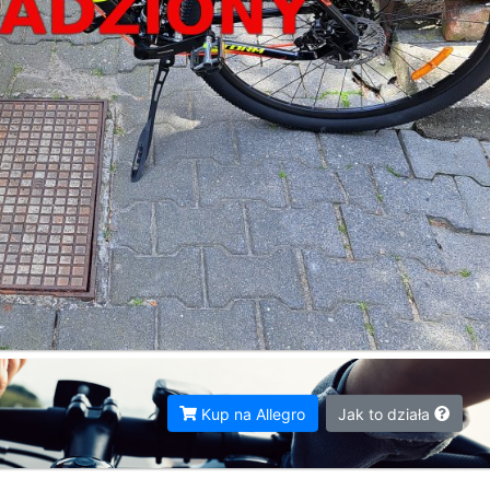
Kup na Allegro
Jak to działa