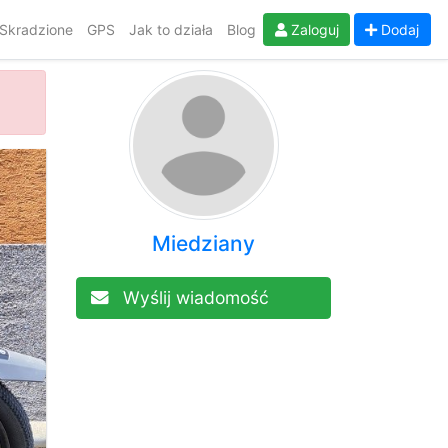
Skradzione
GPS
Jak to działa
Blog
Zaloguj
Dodaj
Miedziany
Wyślij wiadomość