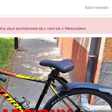
Baza rowerów
simy abyś skontaktował się z nami lub z Właścicielem.