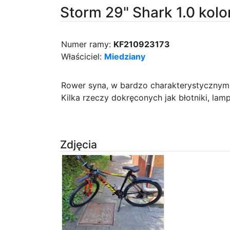
Storm 29" Shark 1.0 kolo
Numer ramy:
KF210923173
Właściciel:
Miedziany
Rower syna, w bardzo charakterystycznym
Kilka rzeczy dokręconych jak błotniki, lampk
Zdjęcia