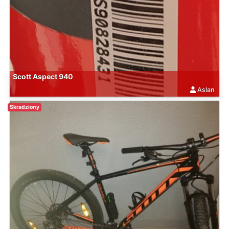
Scott Aspect 940
Aslan
Skradziony