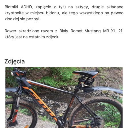
Błotniki ADHD, zapięcie z tyłu na sztycy, drugie składane
kryptonite w miejscu bidonu, ale tego wszystkiego na pewno
zlodziej się pozbył.
Rower skradziono razem z Biały Romet Mustang M3 XL 21'
który jest na ostatnim zdjeciu
Zdjęcia