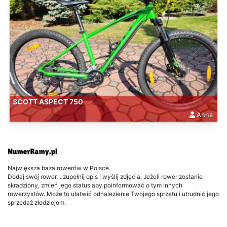
SCOTT ASPECT 750
Anna
Największa baza rowerów w Polsce.
Dodaj swój rower, uzupełnij opis i wyślij zdjęcia. Jeżeli rower zostanie
skradziony, zmień jego status aby poinformować o tym innych
rowerzystów. Może to ułatwić odnalezienie Twojego sprzętu i utrudnić jego
sprzedaż złodziejom.