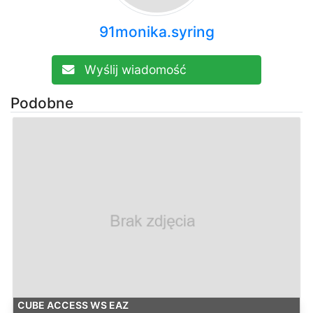
91monika.syring
Wyślij wiadomość
Podobne
CUBE ACCESS WS EAZ