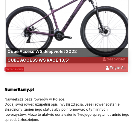
Cube Access WS deepviolet 2022
deepviolet
CUBE ACCESS WS RACE 13,5"
Edyta Sk
Skradziony
Największa baza rowerów w Polsce.
Dodaj swój rower, uzupełnij opis i wyślij zdjęcia. Jeżeli rower zostanie
skradziony, zmień jego status aby poinformować o tym innych
rowerzystów. Może to ułatwić odnalezienie Twojego sprzętu i utrudnić jego
sprzedaż złodziejom.