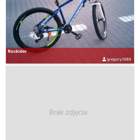
Rockider
gregory1989