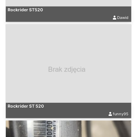
Rockrider ST520
Dawid
Rockrider ST 520
funny95