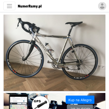
Kup na Allegro
Jak to działa