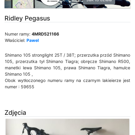
Ridley Pegasus
Numer ramy:
4MRD521166
Właściciel:
Pawel
Shimano 105 stronglight 25T / 38T; przerzutka przód Shimano
105, przerzutka tył Shimano Tiagra; obręcze Shimano R500,
manetki lewa Shimano 105, prawa Shimano Tiagra, hamulce
Shimano 105 ,
Obok wytłoczonego numeru ramy na czarnym lakieierze jest
numer : 59655
Zdjęcia