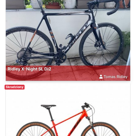
Ridley X-Night SL Di2
Tomas Ridley
Skradziony