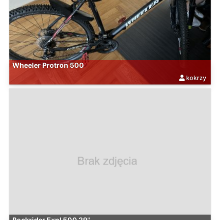
Wheeler Protron 500
kokrzy
Rockrider Expl 500 29"