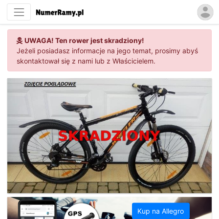
UWAGA! Ten rower jest skradziony!
Jeżeli posiadasz informacje na jego temat, prosimy abyś
skontaktował się z nami lub z Właścicielem.
Kup na Allegro