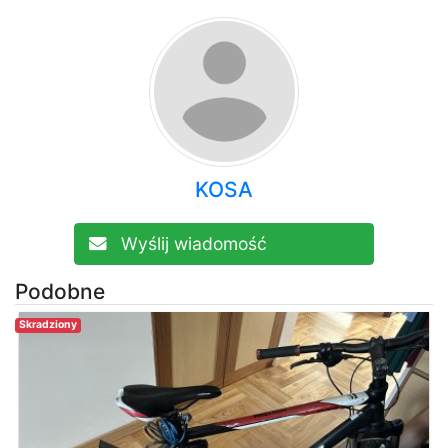
KOSA
Wyślij wiadomość
Podobne
Skradziony