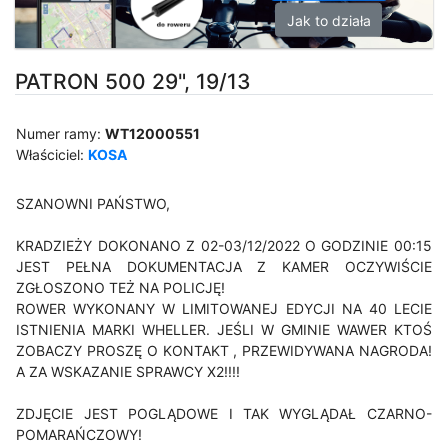
Jak to działa
PATRON 500 29", 19/13
Numer ramy:
WT12000551
Właściciel:
KOSA
SZANOWNI PAŃSTWO,
KRADZIEŻY DOKONANO Z 02-03/12/2022 O GODZINIE 00:15
JEST PEŁNA DOKUMENTACJA Z KAMER OCZYWIŚCIE
ZGŁOSZONO TEŻ NA POLICJĘ!
ROWER WYKONANY W LIMITOWANEJ EDYCJI NA 40 LECIE
ISTNIENIA MARKI WHELLER. JEŚLI W GMINIE WAWER KTOŚ
ZOBACZY PROSZĘ O KONTAKT , PRZEWIDYWANA NAGRODA!
A ZA WSKAZANIE SPRAWCY X2!!!!
ZDJĘCIE JEST POGLĄDOWE I TAK WYGLĄDAŁ CZARNO-
POMARAŃCZOWY!