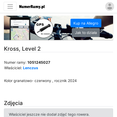
Kup na Allegro
Jak to działa
Kross, Level 2
Numer ramy:
1051245027
Właściciel:
Lenczus
Kolor granatowo- czerwony , rocznik 2024
Zdjęcia
Właściciel jeszcze nie dodał zdjęć tego rowera.