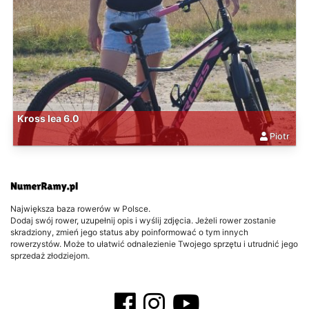
Kross lea 6.0
Piotr
Największa baza rowerów w Polsce.
Dodaj swój rower, uzupełnij opis i wyślij zdjęcia. Jeżeli rower zostanie
skradziony, zmień jego status aby poinformować o tym innych
rowerzystów. Może to ułatwić odnalezienie Twojego sprzętu i utrudnić jego
sprzedaż złodziejom.