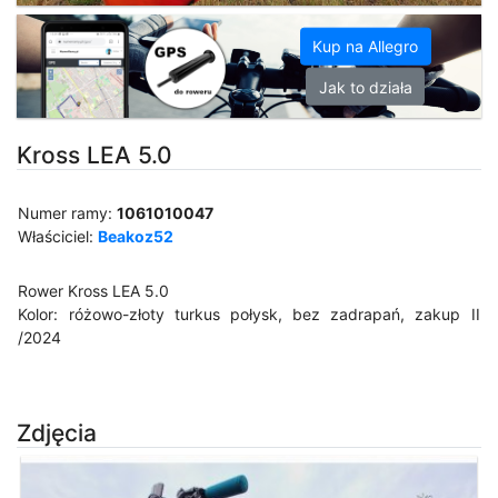
Kup na Allegro
Jak to działa
Kross LEA 5.0
Numer ramy:
1061010047
Właściciel:
Beakoz52
Rower Kross LEA 5.0
Kolor: różowo-złoty turkus połysk, bez zadrapań, zakup II
/2024
Zdjęcia