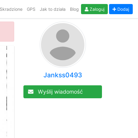
Skradzione
GPS
Jak to działa
Blog
Zaloguj
Dodaj
Jankss0493
Wyślij wiadomość