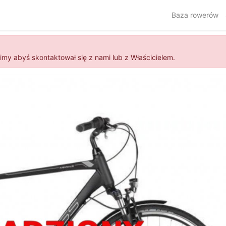
Baza rowerów
simy abyś skontaktował się z nami lub z Właścicielem.