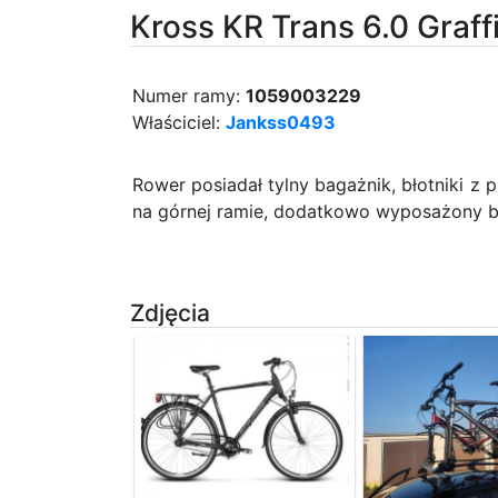
Kross KR Trans 6.0 Graffi
Numer ramy:
1059003229
Właściciel:
Jankss0493
Rower posiadał tylny bagażnik, błotniki z
na górnej ramie, dodatkowo wyposażony był
Zdjęcia