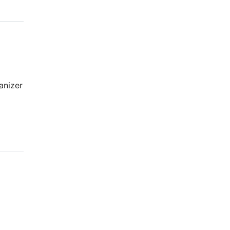
anizer