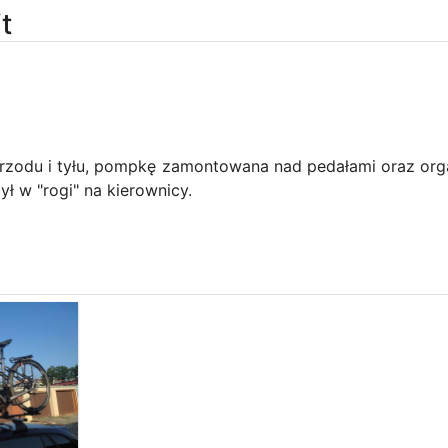
t
 przodu i tyłu, pompkę zamontowana nad pedałami oraz org
 w "rogi" na kierownicy.