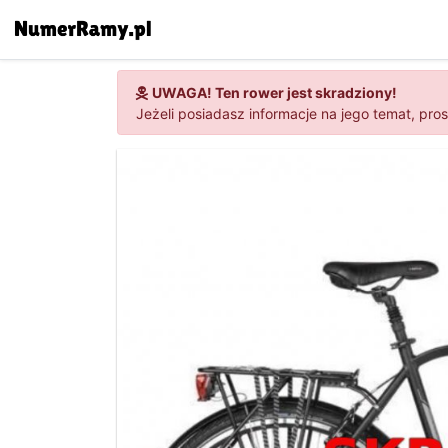
UWAGA! Ten rower jest skradziony!
Jeżeli posiadasz informacje na jego temat, pro