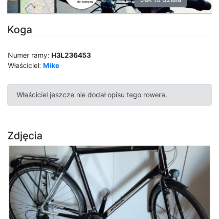
Koga
Numer ramy:
H3L236453
Właściciel:
Mike
Właściciel jeszcze nie dodał opisu tego rowera.
Zdjęcia