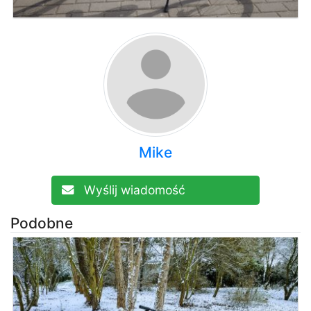
Mike
Wyślij wiadomość
Podobne