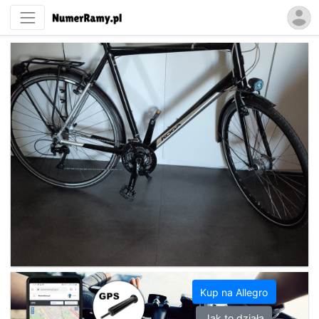
Kup na Allegro
Jak to działa