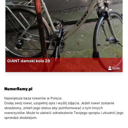
GIANT damski koła 28
Isiak
Największa baza rowerów w Polsce.
Dodaj swój rower, uzupełnij opis i wyślij zdjęcia. Jeżeli rower zostanie
skradziony, zmień jego status aby poinformować o tym innych
rowerzystów. Może to ułatwić odnalezienie Twojego sprzętu i utrudnić jego
sprzedaż złodziejom.