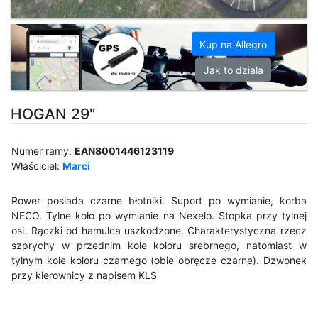
Kup na Allegro
Jak to działa
HOGAN 29"
Numer ramy:
EAN8001446123119
Właściciel:
Marci
Rower posiada czarne błotniki. Suport po wymianie, korba
NECO. Tylne koło po wymianie na Nexelo. Stopka przy tylnej
osi. Rączki od hamulca uszkodzone. Charakterystyczna rzecz
szprychy w przednim kole koloru srebrnego, natomiast w
tylnym kole koloru czarnego (obie obręcze czarne). Dzwonek
przy kierownicy z napisem KLS