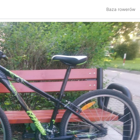
Baza rowerów