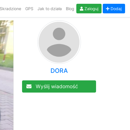
Skradzione
GPS
Jak to działa
Blog
Zaloguj
Dodaj
DORA
Wyślij wiadomość