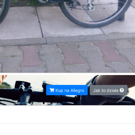
Kup na Allegro
Jak to działa