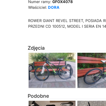
Numer ramy:
GFOX4078
Właściciel:
DORA
ROWER GIANT REVEL STREET, POSIADA R
PRZEDNI CD 100512, MODEL I SERIA EN 1
Zdjęcia
Podobne