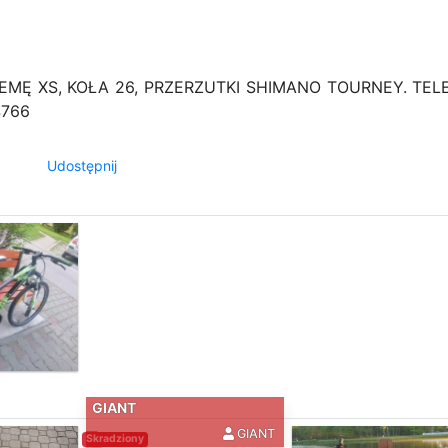
EMĘ XS, KOŁA 26, PRZERZUTKI SHIMANO TOURNEY. TEL
4766
Udostępnij
GIANT
GIANT
Skradziony