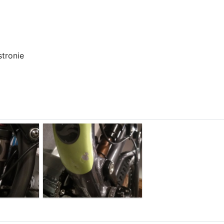
stronie