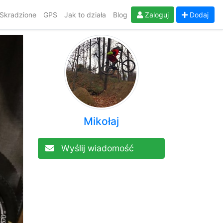
Skradzione
GPS
Jak to działa
Blog
Zaloguj
Dodaj
Mikołaj
Wyślij wiadomość