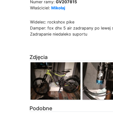
Numer ramy:
GV207815
Właściciel:
Mikołaj
Widelec: rockshox pike
Damper: fox dhx 5 air zadrapany po lewej 
Zadrapanie niedaleko suportu
Zdjęcia
Podobne