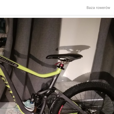
Baza rowerów