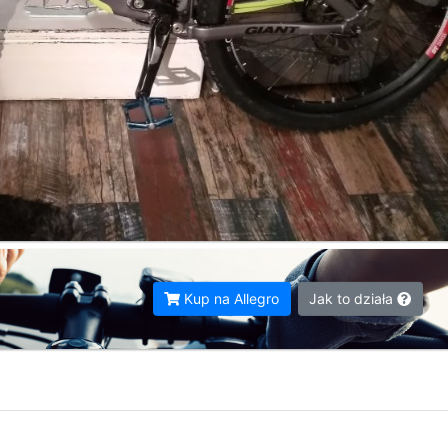
Kup na Allegro
Jak to działa