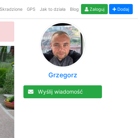
Skradzione
GPS
Jak to działa
Blog
Zaloguj
Dodaj
Grzegorz
Wyślij wiadomość