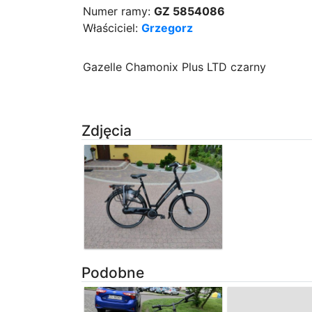
Numer ramy:
GZ 5854086
Właściciel:
Grzegorz
Gazelle Chamonix Plus LTD czarny
Zdjęcia
Podobne