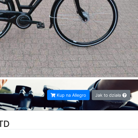
Kup na Allegro
Jak to działa
LTD