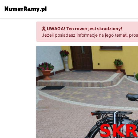
UWAGA! Ten rower jest skradziony!
Jeżeli posiadasz informacje na jego temat, pro