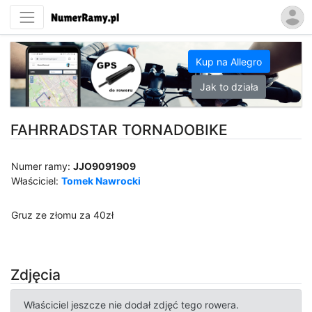
Kup na Allegro
Jak to działa
FAHRRADSTAR TORNADOBIKE
Numer ramy:
JJO9091909
Właściciel:
Tomek Nawrocki
Gruz ze złomu za 40zł
Zdjęcia
Właściciel jeszcze nie dodał zdjęć tego rowera.