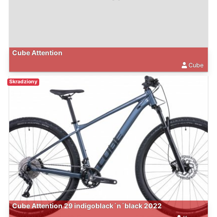
Cube Attention
Cube
Skradziony
Cube Attention 29 indigoblack´n´black 2022