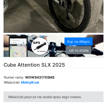
Kup na Allegro
Jak to działa
Cube Attention SLX 2025
Numer ramy:
WOW84317XSMS
Właściciel:
MetnyKruk
Właściciel jeszcze nie dodał opisu tego rowera.