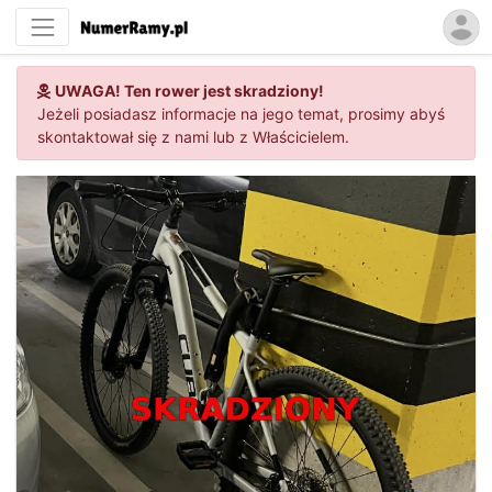
UWAGA! Ten rower jest skradziony!
Jeżeli posiadasz informacje na jego temat, prosimy abyś
skontaktował się z nami lub z Właścicielem.