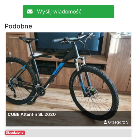
Wyślij wiadomość
Podobne
CUBE Attentin SL 2020
Grzegorz S
Skradziony