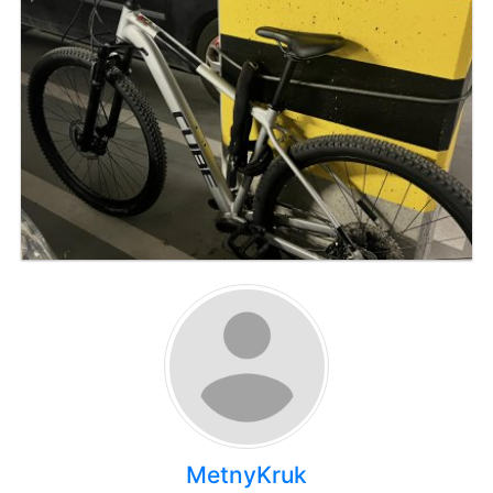
MetnyKruk