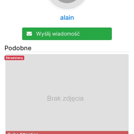
alain
Wyślij wiadomość
Podobne
Skradziony