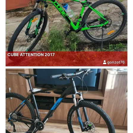
CUBE ATTENTION 2017
gonzot76